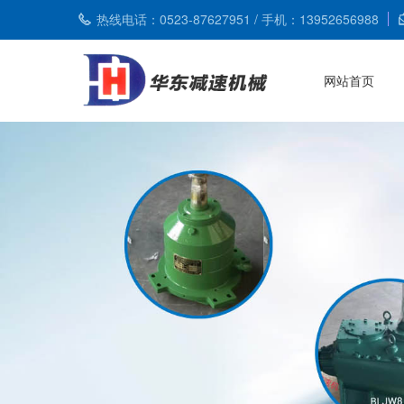
热线电话：0523-87627951 / 手机：13952656988
网站首页