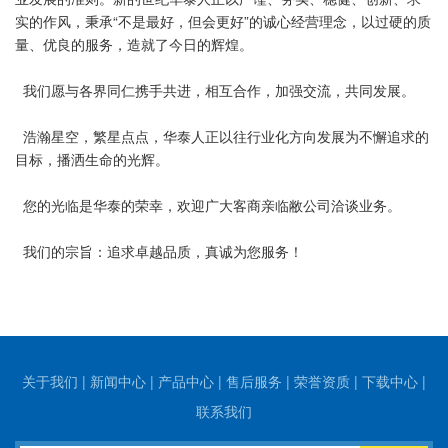
实的作风，秉承“不是最好，但会更好”的诚心经营理念，以过硬的质
量、优良的服务，造就了今日的辉煌。
我们愿与各界同仁携手共进，相互合作，加强交流，共同发展。
浩瀚星空，繁星点点，华泰人正以往行业化方向发展为不懈追求的
目标，播洒生命的光辉。
您的光临是华泰的荣幸，欢迎广大客商亲临敝公司洽谈业务。
我们的宗旨：追求卓越品质，真诚为您服务！
关于我们
|
新闻中心
|
产品中心
|
售后服务
|
荣誉资质
|
下载中心
|
联系我们