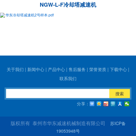
NGW-L-F冷却塔减速机
华东冷却塔减速机2号样本.pdf
关于我们
|
新闻中心
|
产品中心
|
售后服务
|
荣誉资质
|
下载中心
|
联系我们
搜索
分享：
苏ICP备
版权所有 泰州市华东减速机械制造有限公司
19053948号