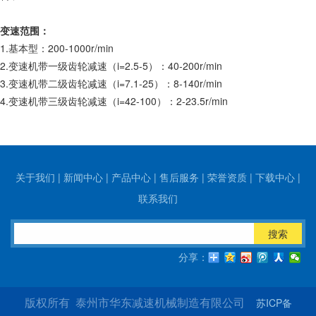
变速范围：
1.基本型：200-1000r/min
2.变速机带一级齿轮减速（i=2.5-5）：40-200r/min
3.变速机带二级齿轮减速（i=7.1-25）：8-140r/min
4.变速机带三级齿轮减速（i=42-100）：2-23.5r/min
关于我们
|
新闻中心
|
产品中心
|
售后服务
|
荣誉资质
|
下载中心
|
联系我们
搜索
分享：
苏ICP备
版权所有 泰州市华东减速机械制造有限公司