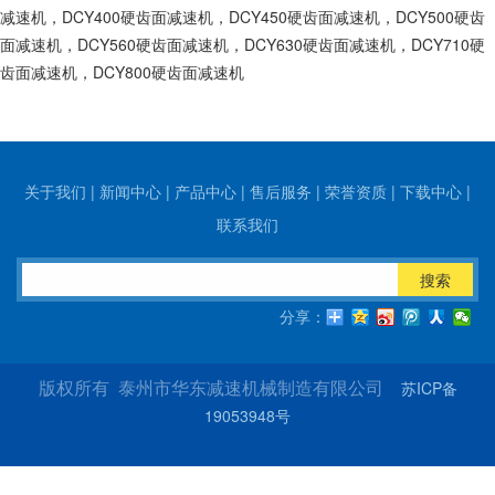
减速机，DCY400硬齿面减速机，DCY450硬齿面减速机，DCY500硬齿
面减速机，DCY560硬齿面减速机，DCY630硬齿面减速机，DCY710硬
齿面减速机，DCY800硬齿面减速机
关于我们
|
新闻中心
|
产品中心
|
售后服务
|
荣誉资质
|
下载中心
|
联系我们
搜索
分享：
苏ICP备
版权所有 泰州市华东减速机械制造有限公司
19053948号