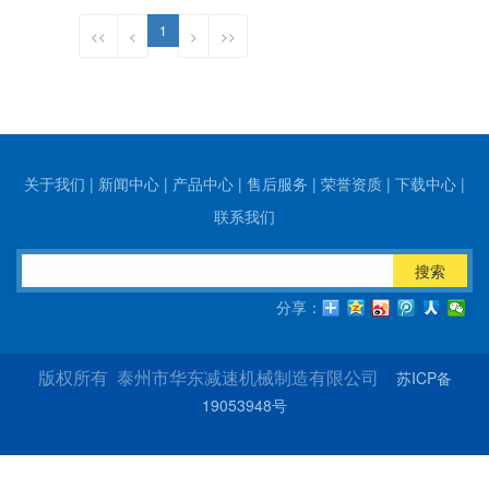
1
<<
<
>
>>
关于我们
|
新闻中心
|
产品中心
|
售后服务
|
荣誉资质
|
下载中心
|
联系我们
搜索
分享：
苏ICP备
版权所有 泰州市华东减速机械制造有限公司
19053948号