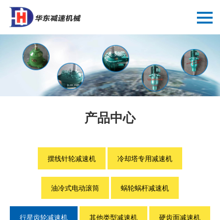
产品中心
摆线针轮减速机
冷却塔专用减速机
油冷式电动滚筒
蜗轮蜗杆减速机
行星齿轮减速机
其他类型减速机
硬齿面减速机