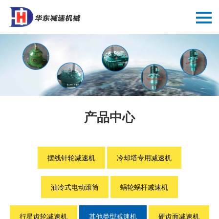
产品中心
摆线针轮减速机
冷却塔专用减速机
油冷式电动滚筒
蜗轮蜗杆减速机
行星齿轮减速机
其他类型减速机
硬齿面减速机