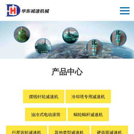
产品中心
摆线针轮减速机
冷却塔专用减速机
油冷式电动滚筒
蜗轮蜗杆减速机
行星齿轮减速机
其他类型减速机
硬齿面减速机