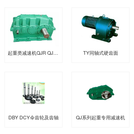
起重类减速机QJR QJS QJ-L
TY同轴式硬齿面
DBY DCY伞齿轮及齿轴
QJ系列起重专用减速机