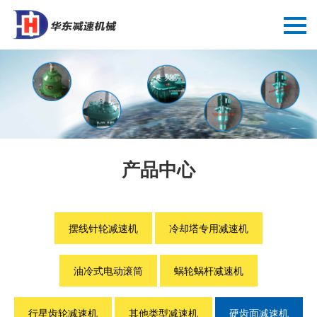
产品中心
摆线针轮减速机
冷却塔专用减速机
油冷式电动滚筒
蜗轮蜗杆减速机
行星齿轮减速机
其他类型减速机
硬齿面减速机